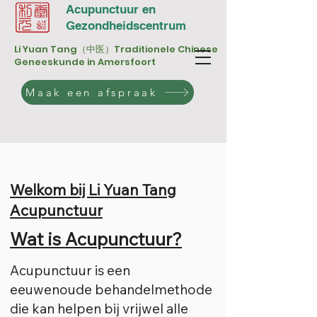
Acupunctuur en
Gezondheidscentrum
Li Yuan Tang（中医）Traditionele Chinese
Geneeskunde in Amersfoort
Maak een afspraak
Welkom bij Li Yuan Tang
Acupunctuur
Wat is Acupunctuur?
Acupunctuur is een
eeuwenoude behandelmethode
die kan helpen bij vrijwel alle