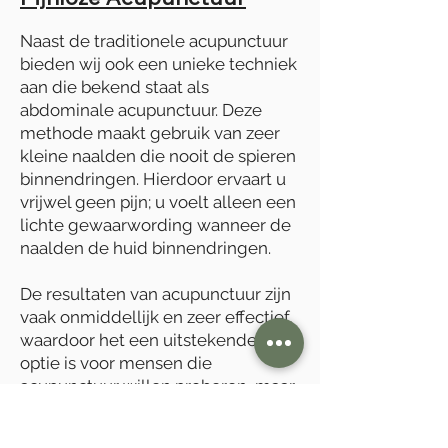
Naast de traditionele acupunctuur
bieden wij ook een unieke techniek
aan die bekend staat als
abdominale acupunctuur. Deze
methode maakt gebruik van zeer
kleine naalden die nooit de spieren
binnendringen. Hierdoor ervaart u
vrijwel geen pijn; u voelt alleen een
lichte gewaarwording wanneer de
naalden de huid binnendringen.
De resultaten van acupunctuur zijn
vaak onmiddellijk en zeer effectief,
waardoor het een uitstekende
optie is voor mensen die
acupunctuur willen proberen, maar
zich zorgen maken over pijn of
naalden. Abdominale acupunctuur