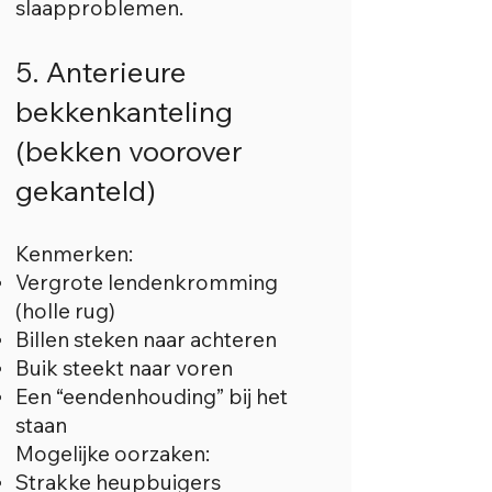
slaapproblemen.
5. Anterieure
bekkenkanteling
(bekken voorover
gekanteld)
Kenmerken:
Vergrote lendenkromming
(holle rug)
Billen steken naar achteren
Buik steekt naar voren
Een “eendenhouding” bij het
staan
Mogelijke oorzaken:
Strakke heupbuigers