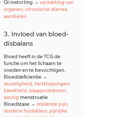
Qi-instorting →
verzakking van
organen, chronische diarree,
aambeien
3. Invloed van bloed-
disbalans
Bloed heeft in de TCG de
functie om het lichaam te
voeden en te bevochtigen.
Bloeddeficientie →
duizeligheid, hartkloppingen,
bleekheid, slaapproblemen,
weinig
menstruatie
Bloedstase →
stekende pijn,
donkere huidskleur, pijnlijke