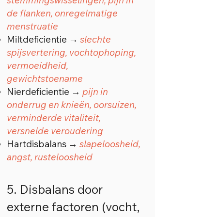
stemmingswisselingen, pijn in
de flanken, onregelmatige
menstruatie
Miltdeficientie →
slechte
spijsvertering, vochtophoping,
vermoeidheid,
gewichtstoename
Nierdeficientie →
pijn in
onderrug en knieën, oorsuizen,
verminderde vitaliteit,
versnelde veroudering
Hartdisbalans →
slapeloosheid,
angst, rusteloosheid
5. Disbalans door
externe factoren (vocht,