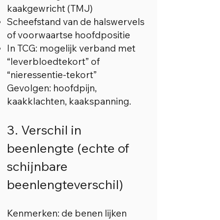
kaakgewricht (TMJ)
Scheefstand van de halswervels
of voorwaartse hoofdpositie
In TCG: mogelijk verband met
“leverbloedtekort” of
“nieressentie-tekort”
Gevolgen: hoofdpijn,
kaakklachten, kaakspanning.
3. Verschil in
beenlengte (echte of
schijnbare
beenlengteverschil)
Kenmerken: de benen lijken