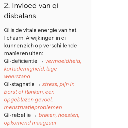
2. Invloed van qi-
disbalans
Qi is de vitale energie van het
lichaam. Afwijkingen in qi
kunnen zich op verschillende
manieren uiten:
Qi-deficientie →
vermoeidheid,
kortademigheid, lage
weerstand
Qi-stagnatie →
stress, pijn in
borst of flanken, een
opgeblazen gevoel,
menstruatieproblemen
Qi-rebellie →
braken, hoesten,
opkomend maagzuur