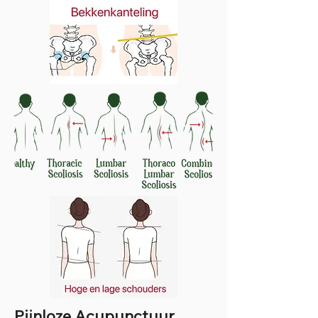
Pijnloze Acupunctuur