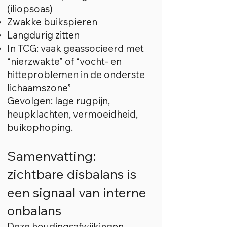
(iliopsoas)
Zwakke buikspieren
Langdurig zitten
In TCG: vaak geassocieerd met
“nierzwakte” of “vocht- en
hitteproblemen in de onderste
lichaamszone”
Gevolgen: lage rugpijn,
heupklachten, vermoeidheid,
buikophoping.
Samenvatting:
zichtbare disbalans is
een signaal van interne
onbalans
Deze houdingsafwijkingen