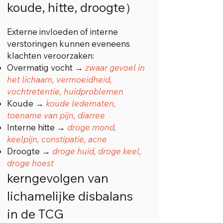
koude, hitte, droogte）
Externe invloeden of interne
verstoringen kunnen eveneens
klachten veroorzaken:
Overmatig vocht →
zwaar gevoel in
het lichaam, vermoeidheid,
vochtretentie, huidproblemen
Koude →
koude ledematen,
toename van pijn, diarree
Interne hitte →
droge mond,
keelpijn, constipatie, acne
Droogte →
droge huid, droge keel,
droge hoest
kerngevolgen van
lichamelijke disbalans
in de TCG