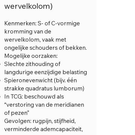
wervelkolom)
Kenmerken: S- of C-vormige
kromming van de
wervelkolom, vaak met
ongelijke schouders of bekken.
Mogelijke oorzaken:
Slechte zithouding of
langdurige eenzijdige belasting
Spieronevenwicht (bijv. één
strakke quadratus lumborum)
In TCG: beschouwd als
“verstoring van de meridianen
of pezen”
Gevolgen: rugpijn, stijfheid,
verminderde ademcapaciteit,