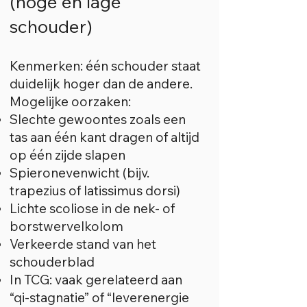
(hoge en lage
schouder)
Kenmerken: één schouder staat
duidelijk hoger dan de andere.
Mogelijke oorzaken:
Slechte gewoontes zoals een
tas aan één kant dragen of altijd
op één zijde slapen
Spieronevenwicht (bijv.
trapezius of latissimus dorsi)
Lichte scoliose in de nek- of
borstwervelkolom
Verkeerde stand van het
schouderblad
In TCG: vaak gerelateerd aan
“qi-stagnatie” of “leverenergie