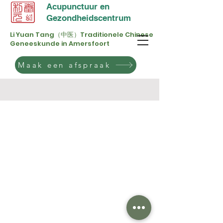
Acupunctuur en
Gezondheidscentrum
Li Yuan Tang（中医）Traditionele Chinese
Geneeskunde in Amersfoort
Maak een afspraak