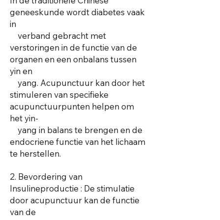
In de traditionele Chinese
geneeskunde wordt diabetes vaak
in
verband gebracht met
verstoringen in de functie van de
organen en een onbalans tussen
yin en
yang. Acupunctuur kan door het
stimuleren van specifieke
acupunctuurpunten helpen om
het yin-
yang in balans te brengen en de
endocriene functie van het lichaam
te herstellen.
2. Bevordering van
Insulineproductie : De stimulatie
door acupunctuur kan de functie
van de